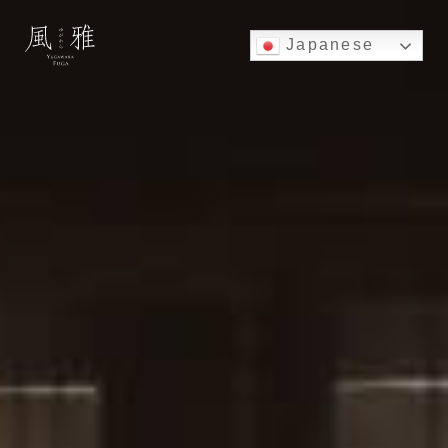
Japanese