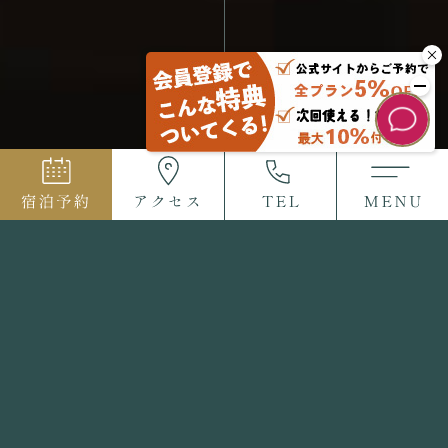
2024.04.10
重要なお知らせ
事前ご予約（モバイルオーダー）システムにつきまして
（※）公式ホームページ以外の“提携予約サイト”からご予約され
た場合
ご利用に必要なスマートチェックインメールの配信日や配信方法