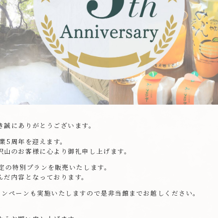
き誠にありがとうございます。
開業5周年を迎えます。
沢山のお客様に心より御礼申し上げます。
限定の特別プランを販売いたします。
んだ内容となっております。
ャンペーンも実施いたしますので是非当館までお越しください。