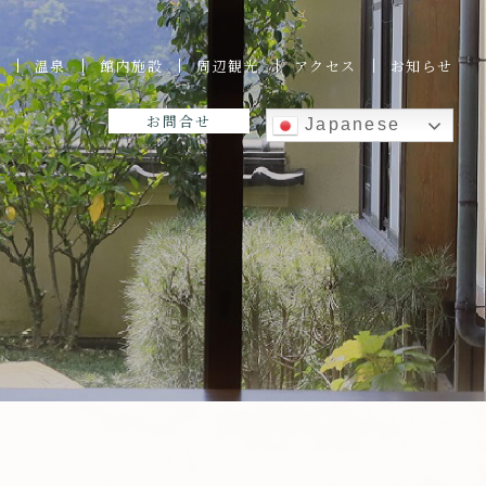
室
温泉
館内施設
周辺観光
アクセス
お知らせ
お問合せ
Japanese