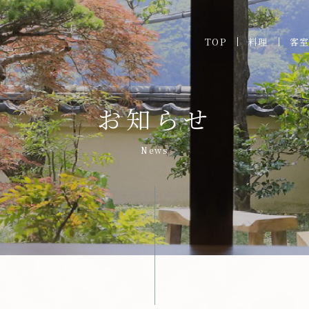
TOP
料理
客
お知らせ
News