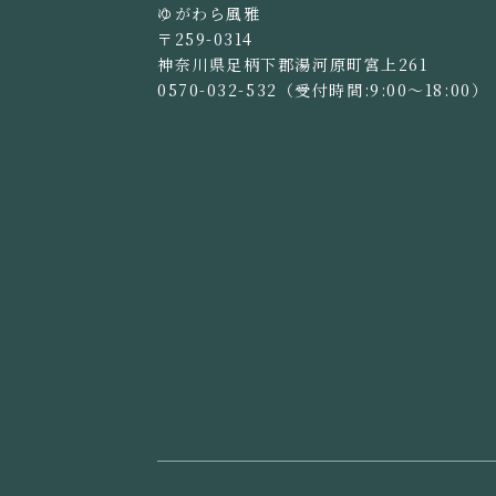
ゆがわら風雅
〒259-0314
神奈川県足柄下郡湯河原町宮上261
0570-032-532
（受付時間:9:00～18:00）