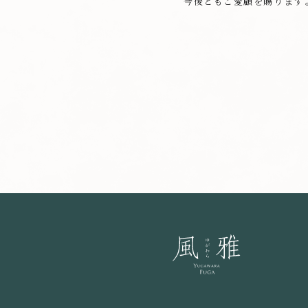
今後ともご愛顧を賜ります