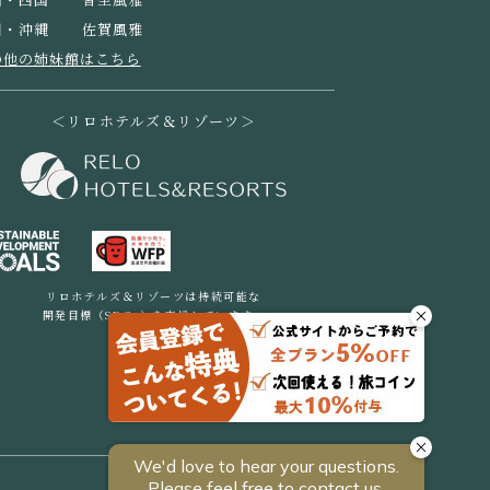
州・沖縄
佐賀風雅
の他の姉妹館はこちら
＜リロホテルズ＆リゾーツ＞
リロホテルズ＆リゾーツは持続可能な
開発目標（SDGs）を支援しています。