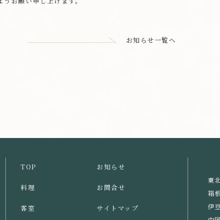
ようお願い申し上げます。
お知らせ一覧へ
TOP
お知らせ
東
料理
お問合せ
箱
伊
客室
サイトマップ
中