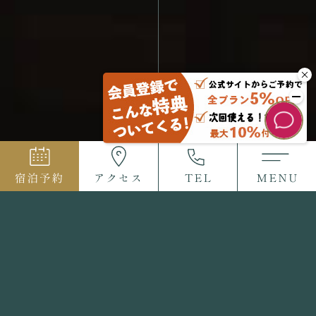
2023.06.08
お知らせ
姉妹館合同！七夕イベントのご案内
平素より格別のご高配を賜り厚く御礼申し上げます。
7月初旬までの毎週末、姉妹館合同の七夕イベントを開催いたしま