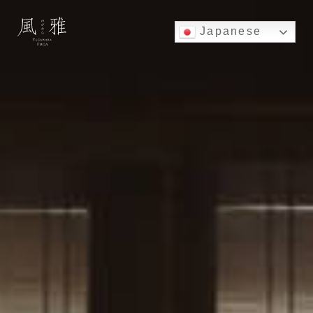
Japanese