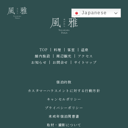
Japanese
TOP
料理
客室
温泉
館内施設
周辺観光
アクセス
お知らせ
お問合せ
サイトマップ
宿泊約款
カスタマーハラスメントに対する行動方針
キャンセルポリシー
プライバシーポリシー
未成年宿泊同意書
取材・撮影について